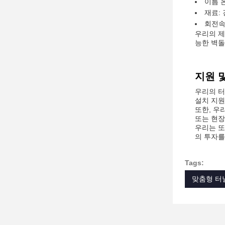
이름 온
재료:
회전속도:
우리의 제
능한 벽돌
지원 
우리의 터
설치 지원
또한, 우
또는 현장
우리는 또
의 투자를
Tags:
맞춤형 터