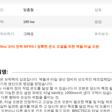
도:
맞춤형
상표:
력:
180 kw
용량:
 처리하기:
그래요
유지보수:
80kw 모터 전력 MFRS-I 정확한 온도 조절을 위한 벽돌 터널 오븐
설명:
은 브릭텍의 상표입니다. 벽돌과 타일 생산 장비의 선도적인 제조업체입
기계 생산으로 명성을 얻었습니다..
ln는 사용자 정의 작업 온도를 달성 할 수 있습니다.이 오븐은 당신의 특정 
의 가능한 온도 설정 외에도 터널 kiln에는 1000mm의 냉각 구역이 있
 다른 형태의 손상의 위험을 줄이는 것.
, 터널 오븐은 안정적이고 고성능 건조 오븐이 필요한 벽돌 및 타일 제
실히 일관된 결과를 제공 하 고 당신의 생산 목표를 달성 하는 데 도움이 
 오븐이나 다른 용도로 건조 오븐을 찾고 있든, BRICTEC의 터널 오븐은