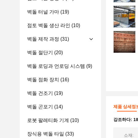
벽돌 터널 가마
(19)
점토 벽돌 생산 라인
(10)
벽돌 제작 과정
(31)
벽돌 절단기
(20)
벽돌 로딩과 언로딩 시스템
(9)
벽돌 점화 장치
(16)
벽돌 건조기
(19)
벽돌 곤포기
(14)
제품 상세정
강조하다:
1
로봇 팔레티화 기계
(10)
장식용 벽돌 타일
(33)
소재: