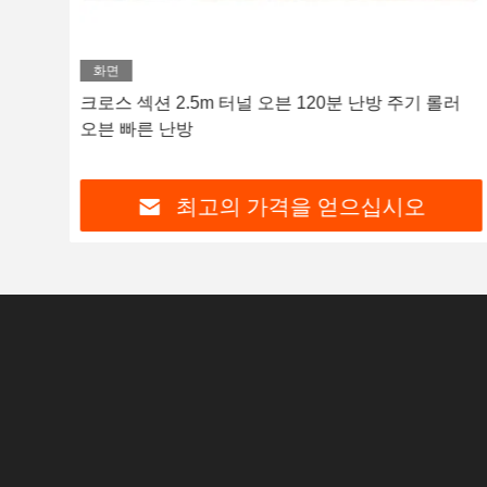
화면
널 오
크로스 섹션 2.5m 터널 오븐 120분 난방 주기 롤러
오븐 빠른 난방
최고의 가격을 얻으십시오