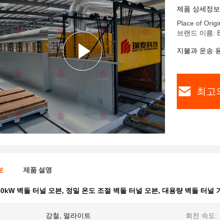
제품 상세정보
Place of Origi
브랜드 이름: Br
지불과 운송 
최고
보
제품 설명
80kW 벽돌 터널 오븐
,
정밀 온도 조절 벽돌 터널 오븐
,
대용량 벽돌 터널 
강철, 멀라이트
회전 속도: