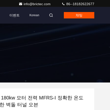
info@brictec.com
86--18182622677
이벤트
채팅
Korean
180kw 모터 전력 MFRS-I 정확한 온도
한 벽돌 터널 오븐