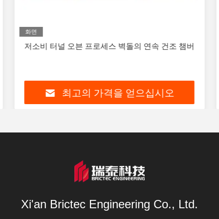
화면
저소비 터널 오븐 프로세스 벽돌의 연속 건조 챔버
최고의 가격을 얻으십시오
Xi'an Brictec Engineering Co., Ltd.