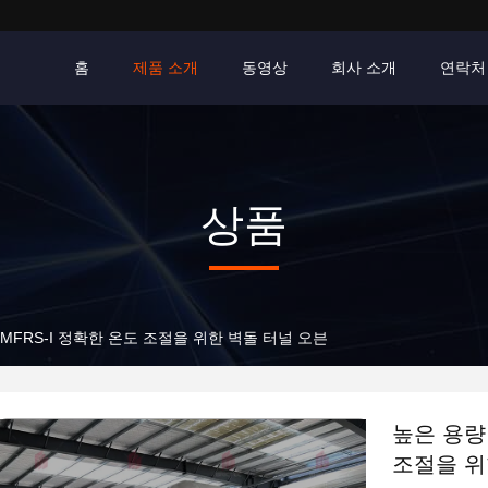
홈
제품 소개
동영상
회사 소개
연락처
상품
 MFRS-I 정확한 온도 조절을 위한 벽돌 터널 오븐
높은 용량 
조절을 위