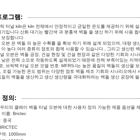
프로그램:
릭 터널 kiln은 kiln 전체에서 안정적이고 균일한 온도를 제공하기 위해 
대기입니다.산화 대기는 빨간색 과 분홍색 벽돌 을 생산 하기 위해 사용 
 보장합니다.
 오븐 은 벽돌 의 높은 수확률 을 확보 하기 위해 설계 되었으며, 대량 생산
 이 높다.여러 종류의 점토와 함께 사용할 수 있습니다., 그리고 생산된
널 오븐은 벽돌 공장, 건설 현장 및 건설 현장과 같은 다양한 기회와 
 낮은 전력 소모로 작동하도록 설계되었기 때문에 전력 부족이있는 지역
, 브릭텍 터널 오븐 모델 번호: MFRS-I는 높은 품질의 벽돌의 생산을
, 조절 가능한 온도 범위는 다양한 점토 벽돌 제조 기회와 시나리오에서 사
품질의 벽돌을 생산하고 생산 생산량을 극대화하려는 벽돌 생산 공장에 필
 정의:
우리의 클레이 벽돌 터널 오븐에 대한 사용자 정의 가능한 제품 옵션을 
이름: Brictec
: 중국
BRICTEC
역: 1000mm