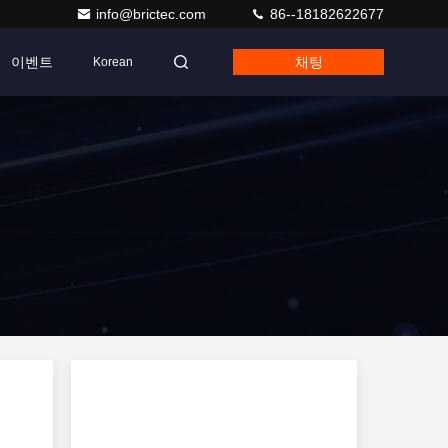
info@brictec.com
86--18182622677
이벤트
채팅
Korean