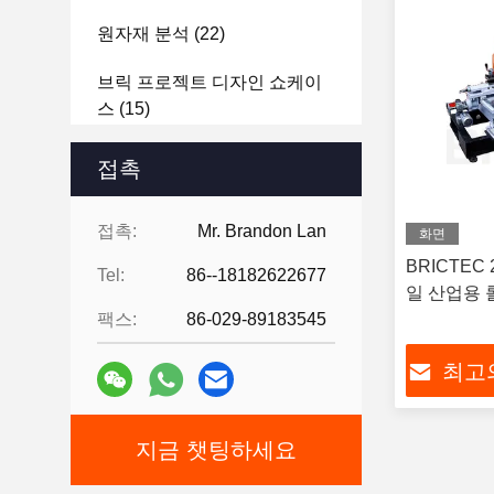
원자재 분석
(22)
브릭 프로젝트 디자인 쇼케이
스
(15)
접촉
접촉:
Mr. Brandon Lan
화면
BRICTEC 
Tel:
86--18182622677
일 산업용 
팩스:
86-029-89183545
최고
지금 챗팅하세요