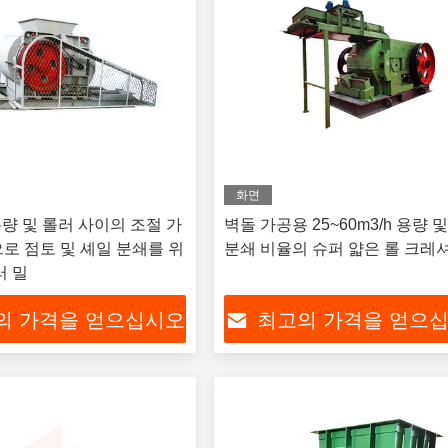
화면
h 용량 및 롤러 사이의 조절 가
벽돌 가공용 25~60m3/h 용량 
로 점토 및 셰일 분쇄를 위
분쇄 비율의 슈퍼 얇은 롤 크레
러 밀
의 가격을 얻으십시오
최고의 가격을 얻으