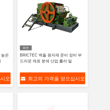
화면
및 높은
BRICTEC 벽돌 원자재 준비 장비 부
셔
드러운 재료 분쇄 산업 롤러 밀
십시오
최고의 가격을 얻으십시오