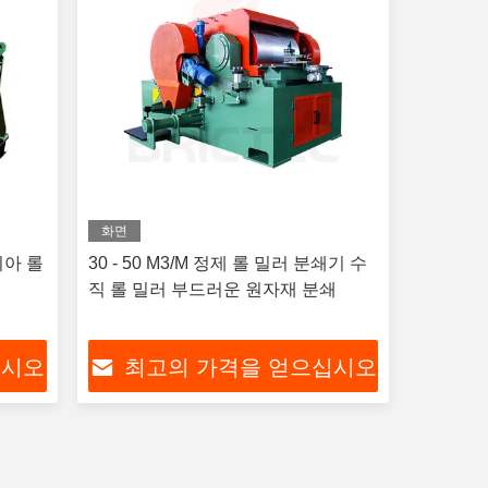
화면
치아 롤
30 - 50 M3/M 정제 롤 밀러 분쇄기 수
직 롤 밀러 부드러운 원자재 분쇄
십시오
최고의 가격을 얻으십시오