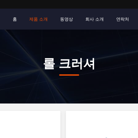
홈
제품 소개
동영상
회사 소개
연락처
롤 크러셔