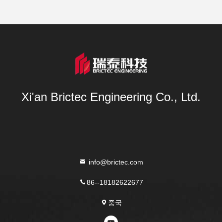
Xi'an Brictec Engineering Co., Ltd.
info@brictec.com
86--18182622677
중국