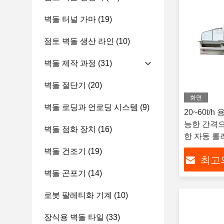
벽돌 터널 가마
(19)
점토 벽돌 생산 라인
(10)
벽돌 제작 과정
(31)
벽돌 절단기
(20)
화면
벽돌 로딩과 언로딩 시스템
(9)
20~60t/
능한 간격으
벽돌 점화 장치
(16)
한 자동 롤
벽돌 건조기
(19)
최고
벽돌 곤포기
(14)
로봇 팔레티화 기계
(10)
장식용 벽돌 타일
(33)