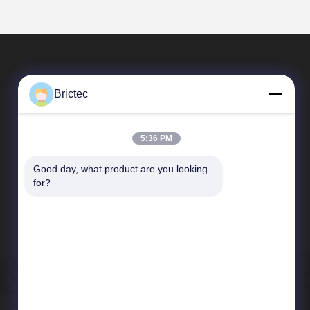
Brictec
5:36 PM
Good day, what product are you looking 
빠른 링크
for?
회사 프로필
공장 견학
품질 관리
뉴스