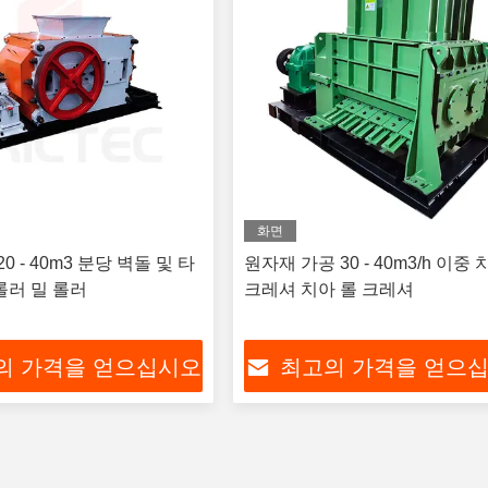
화면
20 - 40m3 분당 벽돌 및 타
원자재 가공 30 - 40m3/h 이중 
롤러 밀 롤러
크레셔 치아 롤 크레셔
의 가격을 얻으십시오
최고의 가격을 얻으