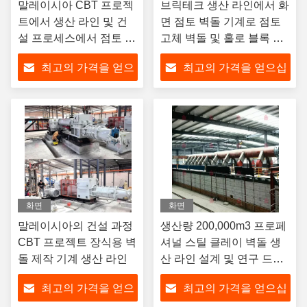
말레이시아 CBT 프로젝
브릭테크 생산 라인에서 화
트에서 생산 라인 및 건
면 점토 벽돌 기계로 점토
설 프로세스에서 점토 벽
고체 벽돌 및 홀로 블록 제
돌 기계
작
최고의 가격을 얻으
최고의 가격을 얻으십
십시오
시오
화면
화면
말레이시아의 건설 과정
생산량 200,000m3 프로페
CBT 프로젝트 장식용 벽
셔널 스틸 클레이 벽돌 생
돌 제작 기계 생산 라인
산 라인 설계 및 연구 드라
이어 챔버 자동화 기계
최고의 가격을 얻으
최고의 가격을 얻으십