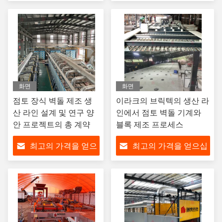
십시오
시오
화면
화면
점토 장식 벽돌 제조 생
이라크의 브릭텍의 생산 라
산 라인 설계 및 연구 양
인에서 점토 벽돌 기계와
안 프로젝트의 총 계약
블록 제조 프로세스
최고의 가격을 얻으
최고의 가격을 얻으십
십시오
시오