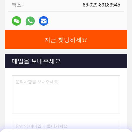
팩스:
86-029-89183545
지금 챗팅하세요
메일을 보내주세요