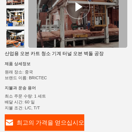
산업용 오븐 카트 청소 기계 터널 오븐 벽돌 공장
제품 상세정보
원래 장소: 중국
브랜드 이름: BRICTEC
지불과 운송 용어
최소 주문 수량: 1 세트
배달 시간: 60 일
지불 조건: L/C, T/T
최고의 가격을 얻으십시오