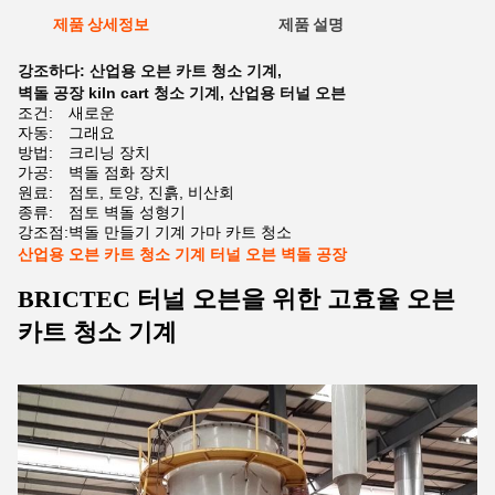
제품 상세정보
제품 설명
강조하다:
산업용 오븐 카트 청소 기계
,
벽돌 공장 kiln cart 청소 기계
,
산업용 터널 오븐
조건:
새로운
자동:
그래요
방법:
크리닝 장치
가공:
벽돌 점화 장치
원료:
점토, 토양, 진흙, 비산회
종류:
점토 벽돌 성형기
강조점:
벽돌 만들기 기계 가마 카트 청소
산업용 오븐 카트 청소 기계 터널 오븐 벽돌 공장
BRICTEC 터널 오븐을 위한 고효율 오븐
카트 청소 기계