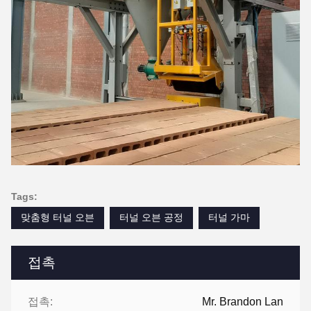
Tags:
맞춤형 터널 오븐
터널 오븐 공정
터널 가마
접촉
접촉:
Mr. Brandon Lan