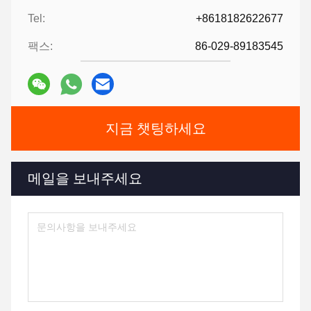
Tel:
+8618182622677
팩스:
86-029-89183545
지금 챗팅하세요
메일을 보내주세요