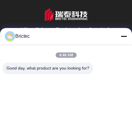
벽돌 공장에 체계적인 일상 ...
Xi'an Brictec Engineering Co., Ltd.
Brictec
info@brictec.com
86--18182622677
4:46 AM
중국
Good day, what product are you looking for?
중국 좋은 품질 점토 벽돌 성형기 공급업체. 저작권 © 2024-
2026 Xi'an Brictec Engineering Co., Ltd. . 판권 소유.