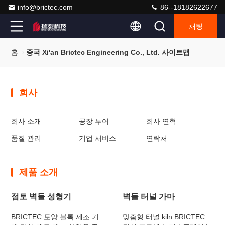
info@brictec.com
86--18182622677
채팅
홈
중국 Xi'an Brictec Engineering Co., Ltd. 사이트맵
회사
회사 소개
공장 투어
회사 연혁
품질 관리
기업 서비스
연락처
제품 소개
점토 벽돌 성형기
벽돌 터널 가마
BRICTEC 토양 블록 제조 기
맞춤형 터널 kiln BRICTEC