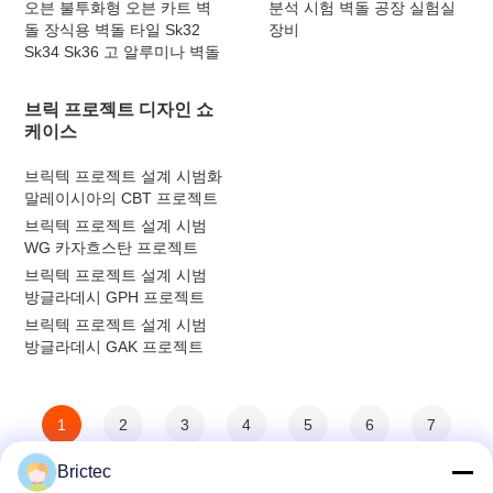
오븐 불투화형 오븐 카트 벽
분석 시험 벽돌 공장 실험실
돌 장식용 벽돌 타일 Sk32
장비
Sk34 Sk36 고 알루미나 벽돌
브릭 프로젝트 디자인 쇼
케이스
브릭텍 프로젝트 설계 시범화
말레이시아의 CBT 프로젝트
브릭텍 프로젝트 설계 시범
WG 카자흐스탄 프로젝트
브릭텍 프로젝트 설계 시범
방글라데시 GPH 프로젝트
브릭텍 프로젝트 설계 시범
방글라데시 GAK 프로젝트
1
2
3
4
5
6
7
Brictec
8
>
>>