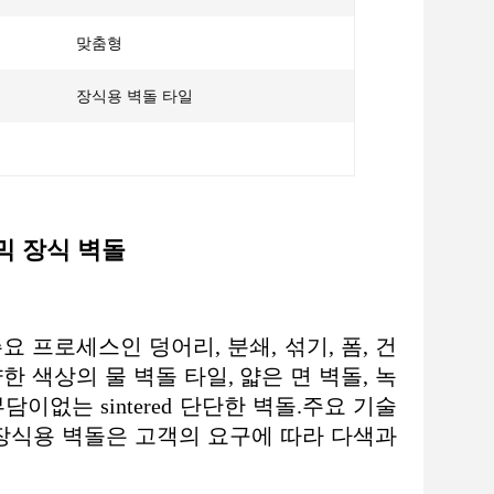
맞춤형
장식용 벽돌 타일
라믹 장식 벽돌
요 프로세스인 덩어리, 분쇄, 섞기, 폼, 건
 색상의 물 벽돌 타일, 얇은 면 벽돌, 녹
이없는 sintered 단단한 벽돌.주요 기술
장식용 벽돌은 고객의 요구에 따라 다색과