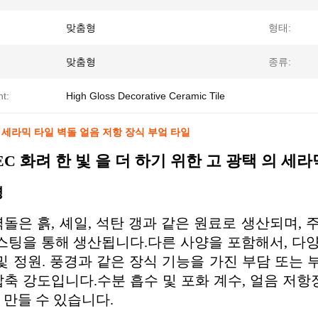
맞춤형
형태:
맞춤형
종류:
ht:
High Gloss Decorative Ceramic Tile
 세라믹 타일 벽돌 얼음 저항 장식 부엌 타일
EC 화려 한 빛 을 더 하기 위한 고 광택 의 세
명
돌은 흙, 셰일, 석탄 갱과 같은 원료로 생산되며, 주
스팅을 통해 생산됩니다.다른 사양을 포함해서, 다양한
및 정원. 풍경과 같은 장식 기능을 가진 부담 또는 부담
축 강도입니다.수분 흡수 및 포화 계수, 얼음 저항
만들 수 있습니다.