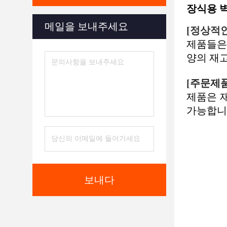
장식용 
메일을 보내주세요
[정상적인
제품들은
양의 재
[
주문제
제품은 
가능합니
보내다