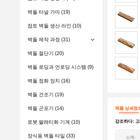
벽돌 터널 가마
(19)
점토 벽돌 생산 라인
(10)
벽돌 제작 과정
(31)
벽돌 절단기
(20)
벽돌 로딩과 언로딩 시스템
(9)
벽돌 점화 장치
(16)
벽돌 건조기
(19)
벽돌 곤포기
(14)
제품 상세정
강조하다:
고
로봇 팔레티화 기계
(10)
장식용 벽돌 타일
(33)
소재: