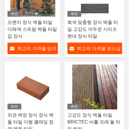
화면
화면
오렌지 장식 벽돌 타일
회색 맞춤형 장식 벽돌 타
다채색 스트립 벽돌 타일
일 고강도 어두운 시리즈
집 장식
현대 장식 타일
최고의 가격을 얻으
최고의 가격을 얻으십
십시오
시오
화면
화면
외관 벽장 장식 장식 벽
고강도 장식 벽돌 타일
돌 타일 다형 클래딩 정
BRICTEC 비틀 모래 돌 타
면 벽돌 타일
일 빌라