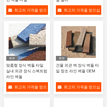
최고의 가격을 얻으
최고의 가격을 얻으십
십시오
시오
화면
화면
맞춤형 장식 벽돌 타일
건물 외관 벽 장식 벽돌 타
실내 외관 장식 스펙트럼
일 창조 라인 벽돌 OEM
라인 벽돌
최고의 가격을 얻으
최고의 가격을 얻으십
십시오
시오