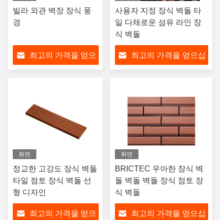
빌라 외관 벽장 장식 풍
사용자 지정 장식 벽돌 타
경
일 다채로운 섬유 라인 장
식 벽돌
최고의 가격을 얻으
최고의 가격을 얻으십
십시오
시오
화면
화면
정교한 고강도 장식 벽돌
BRICTEC 우아한 장식 벽
타일 점토 장식 벽돌 선
돌 벽돌 벽돌 장식 점토 장
형 디자인
식 벽돌
최고의 가격을 얻으
최고의 가격을 얻으십