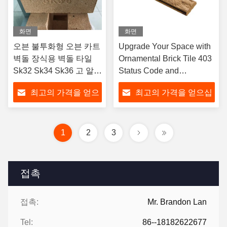
화면
화면
오븐 불투화형 오븐 카트
Upgrade Your Space with
벽돌 장식용 벽돌 타일
Ornamental Brick Tile 403
Sk32 Sk34 Sk36 고 알루
Status Code and
미나 벽돌
Openresty
최고의 가격을 얻으
최고의 가격을 얻으십
십시오
시오
1
2
3
접촉
접촉:
Mr. Brandon Lan
Tel:
86--18182622677