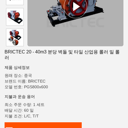
BRICTEC 20 - 40m3 분당 벽돌 및 타일 산업용 롤러 밀 롤
러
제품 상세정보
원래 장소: 중국
브랜드 이름: BRICTEC
모델 번호: PGS800x600
지불과 운송 용어
최소 주문 수량: 1 세트
배달 시간: 60 일
지불 조건: L/C, T/T