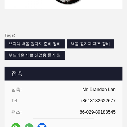
Tags:
브릭텍 벽돌 원자재 준비 장비
벽돌 원자재 제조 장비
부드러운 재료 산업용 롤러 밀
접촉
접촉:
Mr. Brandon Lan
Tel:
+8618182622677
팩스:
86-029-89183545