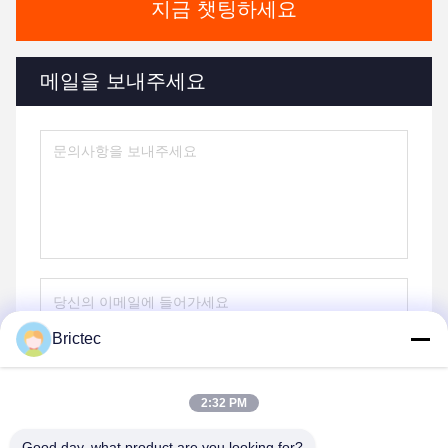
지금 챗팅하세요
메일을 보내주세요
Brictec
보내다
2:32 PM
Good day, what product are you looking for?