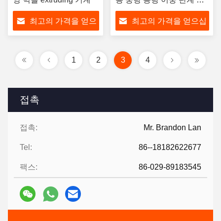
축기
최고의 가격을 얻으
최고의 가격을 얻으십
십시오
시오
1
2
3
4
접촉
접촉:
Mr. Brandon Lan
Tel:
86--18182622677
팩스:
86-029-89183545