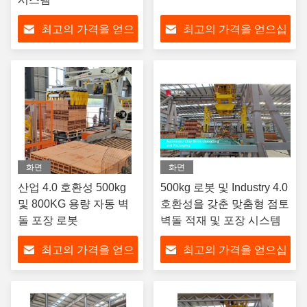
최고의 가격을 얻으
최고의 가격을 얻으십
십시오
시오
화면
화면
산업 4.0 호환성 500kg
500kg 로봇 및 Industry 4.0
및 800KG 용량 자동 벽
호환성을 갖춘 맞춤형 점토
돌 포장 로봇
벽돌 적재 및 포장 시스템
최고의 가격을 얻으
최고의 가격을 얻으십
십시오
시오