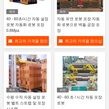
화면
화면
40 - 60초/시간 자동 설정
자동 유연 로봇 포장 자동
로봇 자동화 로봇 포장
화 로봇으로 벽돌 공장 포
0.8Mpa
장
최고의 가격을 얻으
최고의 가격을 얻으십
십시오
시오
화면
화면
수평 수직 자동 설정 로
40 - 60 초 / 시간 자동 포장
봇 벨트 스트랩 및 포장
로봇
시스템