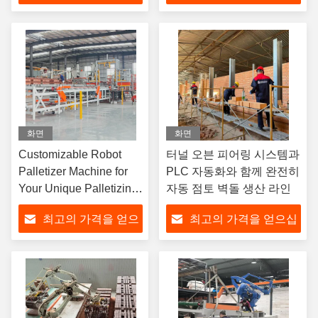
십시오
시오
화면
화면
Customizable Robot
터널 오븐 피어링 시스템과
Palletizer Machine for
PLC 자동화와 함께 완전히
Your Unique Palletizing
자동 점토 벽돌 생산 라인
Requirements
최고의 가격을 얻으
최고의 가격을 얻으십
십시오
시오