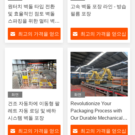
원터치 벽돌 타입 전환
고속 벽돌 포장 라인 - 방습
및 효율적인 점토 벽돌
필름 포장
스파킹을 위한 멀티 벽돌
타입 자동 포장 시스템
최고의 가격을 얻으
최고의 가격을 얻으십
십시오
시오
화면
화면
건조 자동차에 이동형 팔
Revolutionize Your
레트 자동 로딩 및 배하
Packaging Process with
시스템 벽돌 포장
Our Durable Mechanical
Palletizing Device
최고의 가격을 얻으
최고의 가격을 얻으십