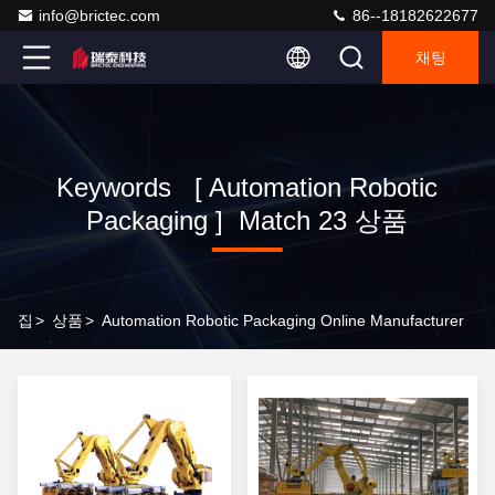
info@brictec.com
86--18182622677
채팅
Keywords [ Automation Robotic
Packaging ] Match 23 상품
집
>
상품
>
Automation Robotic Packaging Online Manufacturer