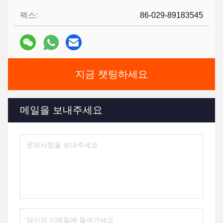
팩스:
86-029-89183545
지금 챗팅하세요
메일을 보내주세요