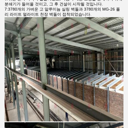
분쇄기가 들어올 것이고, 그 후 건설이 시작될 것입니다.
7:3780개의 가벼운 고 알루미늄 실링 벽돌과 3780개의 MG-26 폴
리 라이트 멀라이트 천장 벽돌이 접착되었습니다.