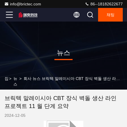
info@brictec.com
86--18182622677
채팅
뉴스
집
>
뉴
>
회사 뉴스 브릭텍 말레이시아 CBT 장식 벽돌 생산 라인 프로젝트 11 월 단계 요약
스
브릭텍 말레이시아 CBT 장식 벽돌 생산 라인
프로젝트 11 월 단계 요약
2024-12-05