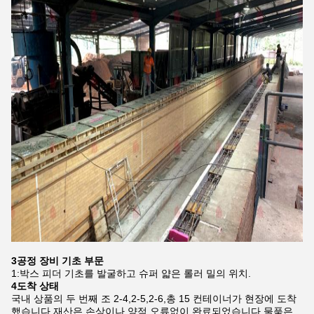
3공정 장비 기초 부문
1:박스 피더 기초를 발굴하고 슈퍼 얇은 롤러 밀의 위치.
4도착 상태
국내 상품의 두 번째 조 2-4,2-5,2-6,총 15 컨테이너가 현장에 도착
했습니다.재산은 손상이나 양적 오류없이 완료되었습니다.물품은