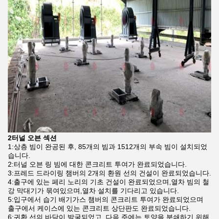
2터널 오븐 섹션
1:상층 빔이 완공된 후, 85개의 빔과 1512개의 부속 빔이 설치되었
습니다.
2:터널 오븐 링 빔에 대한 콘크리트 투여가 완료되었습니다.
3:프레드 드라이링 챔버의 2개의 환원 선의 건설이 완료되었습니다.
4:출구에 있는 페리 노리의 기초 건설이 완료되었으며,열차 빔의 철
강 막대기가 묶여있으며,열차 설치를 기다리고 있습니다.
5:입구에서 습기 배기가스 챔버의 콘크리트 투여가 완료되었으며
출구에서 케이스에 있는 콘크리트 상단판도 완료되었습니다.
6:귀환 선의 바닥이 발굴되었고, 다음 주에는 토양을 분쇄하기 위해